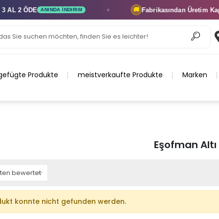
AL 2 ÖDE
Fabrikasından Üretim
Kapın
🚚
ANINDA İNDIRIM
gefügte Produkte
meistverkaufte Produkte
Marken
Eşofman Altı
ukt konnte nicht gefunden werden.