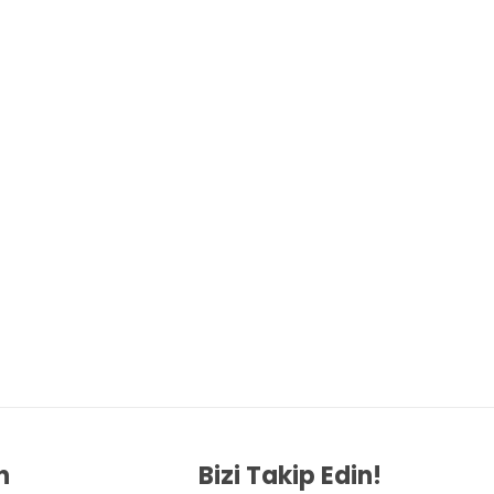
n
Bizi Takip Edin!