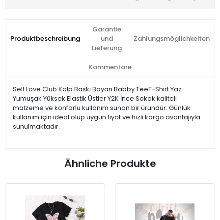
Garantie
Produktbeschreibung
und
Zahlungsmöglichkeiten
Lieferung
Kommentare
Self Love Club Kalp Baskı Bayan Babby TeeT-Shirt Yaz
Yumuşak Yüksek Elastik Üstler Y2K İnce Sokak kaliteli
malzeme ve konforlu kullanım sunan bir üründür. Günlük
kullanım için ideal olup uygun fiyat ve hızlı kargo avantajıyla
sunulmaktadır.
Ähnliche Produkte