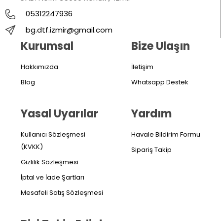
05312247936
bg.dtf.izmir@gmail.com
Kurumsal
Bize Ulaşın
Hakkımızda
İletişim
Blog
Whatsapp Destek
Yasal Uyarılar
Yardım
Kullanıcı Sözleşmesi
Havale Bildirim Formu
(KVKK)
Sipariş Takip
Gizlilik Sözleşmesi
İptal ve İade Şartları
Mesafeli Satış Sözleşmesi