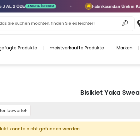
 AL 2 ÖDE
Fabrikasından Üretim
Kapı
🚚
ANINDA İNDIRIM
gefügte Produkte
meistverkaufte Produkte
Marken
Bisiklet Yaka Swea
ukt konnte nicht gefunden werden.