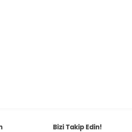
n
Bizi Takip Edin!