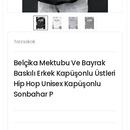
Tarzsokak
Belçika Mektubu Ve Bayrak
Baskılı Erkek Kapüşonlu Üstleri
Hip Hop Unisex Kapüşonlu
Sonbahar P