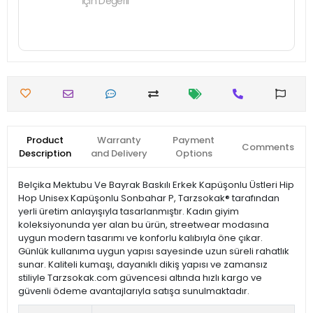
İçin Değerli
Product
Warranty
Payment
Comments
Description
and Delivery
Options
Belçika Mektubu Ve Bayrak Baskılı Erkek Kapüşonlu Üstleri Hip
Hop Unisex Kapüşonlu Sonbahar P, Tarzsokak® tarafından
yerli üretim anlayışıyla tasarlanmıştır. Kadın giyim
koleksiyonunda yer alan bu ürün, streetwear modasına
uygun modern tasarımı ve konforlu kalıbıyla öne çıkar.
Günlük kullanıma uygun yapısı sayesinde uzun süreli rahatlık
sunar. Kaliteli kumaşı, dayanıklı dikiş yapısı ve zamansız
stiliyle Tarzsokak.com güvencesi altında hızlı kargo ve
güvenli ödeme avantajlarıyla satışa sunulmaktadır.