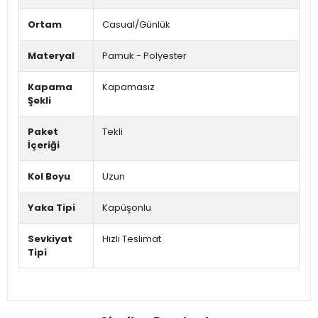
Ortam
Casual/Günlük
Materyal
Pamuk - Polyester
Kapama
Kapamasız
Şekli
Paket
Tekli
İçeriği
Kol Boyu
Uzun
Yaka Tipi
Kapüşonlu
Sevkiyat
Hızlı Teslimat
Tipi