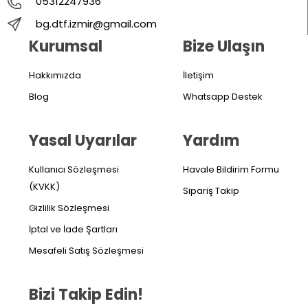
05312247936
bg.dtf.izmir@gmail.com
Kurumsal
Bize Ulaşın
Hakkımızda
İletişim
Blog
Whatsapp Destek
Yasal Uyarılar
Yardım
Kullanıcı Sözleşmesi
Havale Bildirim Formu
(KVKK)
Sipariş Takip
Gizlilik Sözleşmesi
İptal ve İade Şartları
Mesafeli Satış Sözleşmesi
Bizi Takip Edin!