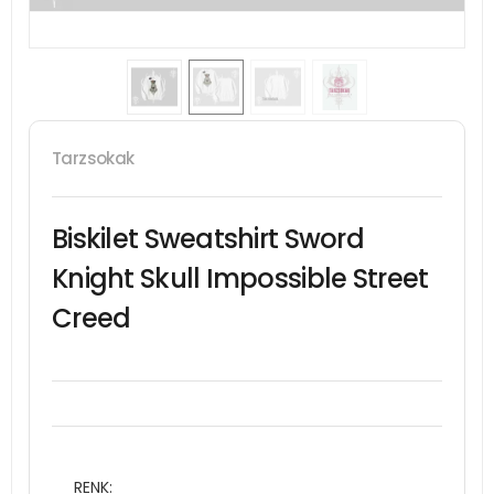
Tarzsokak
Biskilet Sweatshirt Sword
Knight Skull Impossible Street
Creed
RENK: