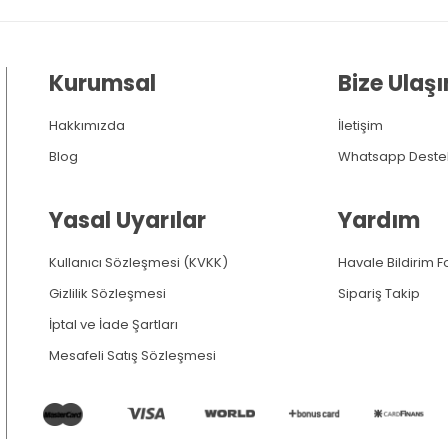
Kurumsal
Bize Ulaşı
Hakkımızda
İletişim
Blog
Whatsapp Deste
Yasal Uyarılar
Yardım
Kullanıcı Sözleşmesi (KVKK)
Havale Bildirim 
Gizlilik Sözleşmesi
Sipariş Takip
İptal ve İade Şartları
Mesafeli Satış Sözleşmesi