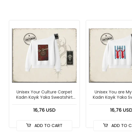
Unisex Your Culture Carpet
Unisex You are My
Kadın Kayık Yaka Sweatshirt
Kadın Kayık Yaka S
Beyaz
Beyaz
16,76 USD
16,76 US
ADD TO CART
ADD TO C