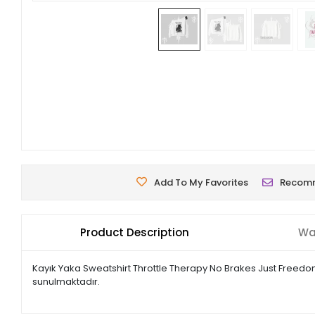
Add To My Favorites
Recom
Product Description
Wa
Kayık Yaka Sweatshirt Throttle Therapy No Brakes Just Freedom 
sunulmaktadır.