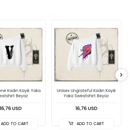
one Kadın Kayık Yaka
Unisex Ungrateful Kadın Kayık
atshirt Beyaz
Yaka Sweatshirt Beyaz
16,76 USD
16,76 USD
ADD TO CART
ADD TO CART