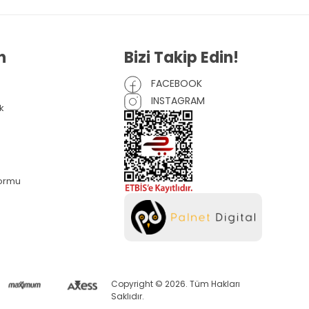
n
Bizi Takip Edin!
FACEBOOK
INSTAGRAM
k
Formu
Copyright © 2026. Tüm Hakları
Saklıdır.