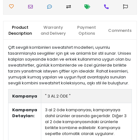
Product
Warranty
Payment
Comments
Description
and Delivery
Options
Çift sevgili kombinleri sweatshirt modelleri, uyumlu
tasarımlarıyla sevgililer için şık ve anlamlı bir stil sunar. Unisex
kalıpları sayesinde kadın ve erkek kullanımına uygun olan bu
sweatshirtler, günlük kombinlerde ve özel günlerde birlikte
tarzını yansıtmak isteyen çiftler için idealdir. Rahat kesimleri,
yumuşak kumaş yapıları ve uygun fiyat avantajıyla sunulan
sevgili kombini sweatshirt koleksiyonu, aşkı stil ile buluşturur.
Kampanya
" 3 AL 2 ÖDE "
Kampanya
3 al 2 öde kampanyası, kampanyaya
Detayları:
dahil ürünler arasında geçerlidir. Diğer 3
al 2 öde kampanyasındaki ürünlerle
birlikte kombine edilebilir. Kampanya
sepette otomatik olarak uygulanır.