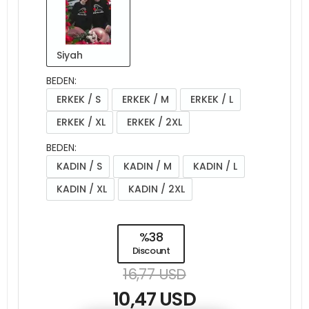
Siyah
BEDEN:
ERKEK / S
ERKEK / M
ERKEK / L
ERKEK / XL
ERKEK / 2XL
BEDEN:
KADIN / S
KADIN / M
KADIN / L
KADIN / XL
KADIN / 2XL
%38
Discount
16,77 USD
10,47 USD