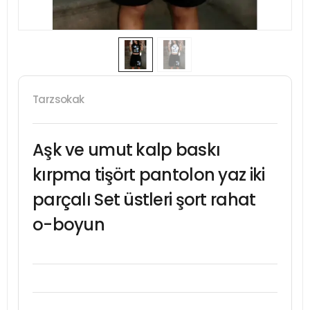
Tarzsokak
Aşk ve umut kalp baskı
kırpma tişört pantolon yaz iki
parçalı Set üstleri şort rahat
o-boyun