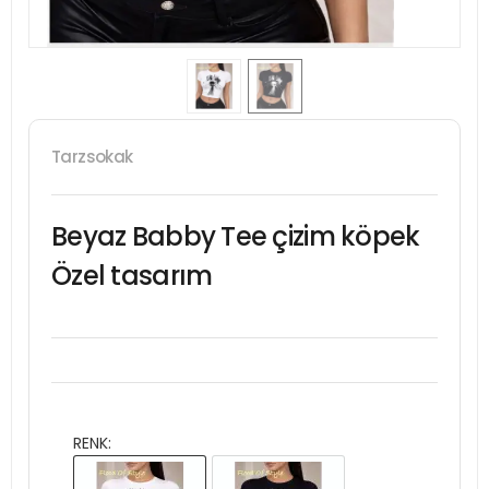
Tarzsokak
Beyaz Babby Tee çizim köpek
Özel tasarım
RENK: