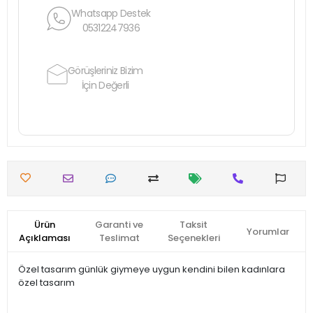
Whatsapp Destek
05312247936
Görüşleriniz Bizim
İçin Değerli
Ürün
Garanti ve
Taksit
Yorumlar
Açıklaması
Teslimat
Seçenekleri
Özel tasarım günlük giymeye uygun kendini bilen kadınlara
özel tasarım