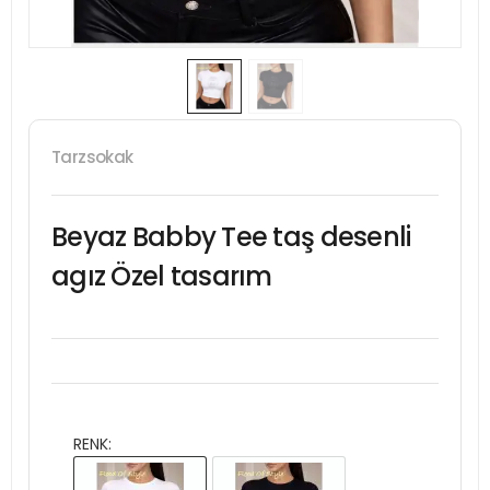
Tarzsokak
Beyaz Babby Tee taş desenli
agız Özel tasarım
RENK: