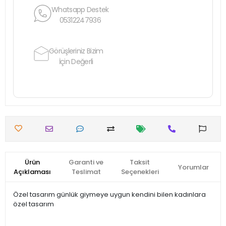
Whatsapp Destek
05312247936
Görüşleriniz Bizim
İçin Değerli
Ürün
Garanti ve
Taksit
Yorumlar
Açıklaması
Teslimat
Seçenekleri
Özel tasarım günlük giymeye uygun kendini bilen kadınlara
özel tasarım