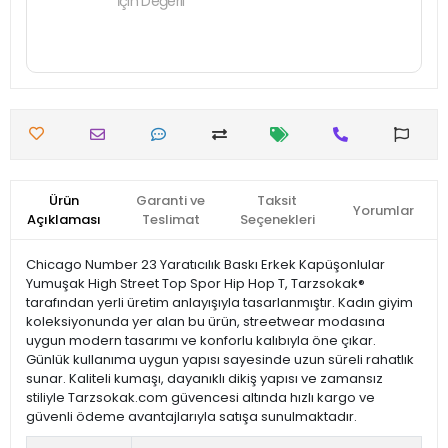
İçin Değerli
Ürün
Garanti ve
Taksit
Yorumlar
Açıklaması
Teslimat
Seçenekleri
Chicago Number 23 Yaratıcılık Baskı Erkek Kapüşonlular
Yumuşak High Street Top Spor Hip Hop T, Tarzsokak®
tarafından yerli üretim anlayışıyla tasarlanmıştır. Kadın giyim
koleksiyonunda yer alan bu ürün, streetwear modasına
uygun modern tasarımı ve konforlu kalıbıyla öne çıkar.
Günlük kullanıma uygun yapısı sayesinde uzun süreli rahatlık
sunar. Kaliteli kumaşı, dayanıklı dikiş yapısı ve zamansız
stiliyle Tarzsokak.com güvencesi altında hızlı kargo ve
güvenli ödeme avantajlarıyla satışa sunulmaktadır.