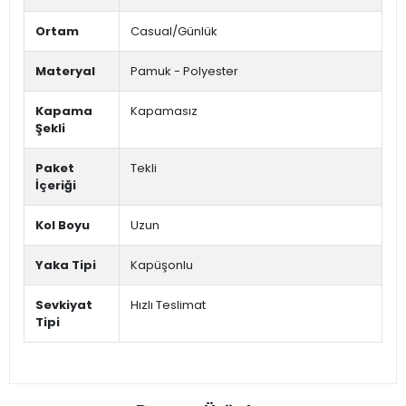
Ortam
Casual/Günlük
Materyal
Pamuk - Polyester
Kapama
Kapamasız
Şekli
Paket
Tekli
İçeriği
Kol Boyu
Uzun
Yaka Tipi
Kapüşonlu
Sevkiyat
Hızlı Teslimat
Tipi