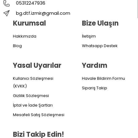
05312247936
bg.dtf.izmir@gmail.com
Kurumsal
Bize Ulaşın
Hakkımızda
İletişim
Blog
Whatsapp Destek
Yasal Uyarılar
Yardım
Kullanıcı Sözleşmesi
Havale Bildirim Formu
(KVKK)
Sipariş Takip
Gizlilik Sözleşmesi
İptal ve İade Şartları
Mesafeli Satış Sözleşmesi
Bizi Takip Edin!