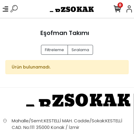
0
Eşofman Takımı
Filtreleme
Sıralama
Ürün bulunamadı.
Mahalle/Semt:KESTELLİ MAH. Cadde/Sokak:KESTELLİ
CAD. No:111 35000 Konak / İzmir