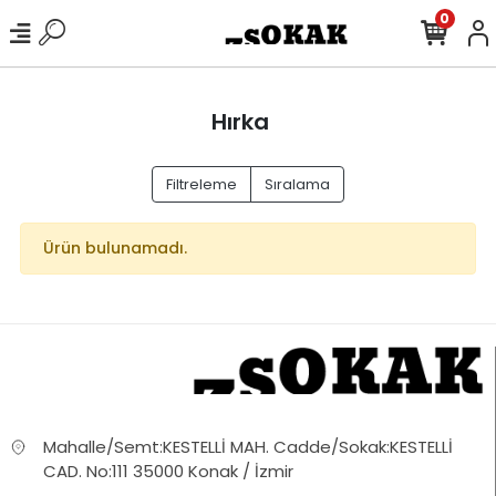
0
Hırka
Filtreleme
Sıralama
Ürün bulunamadı.
Mahalle/Semt:KESTELLİ MAH. Cadde/Sokak:KESTELLİ
CAD. No:111 35000 Konak / İzmir