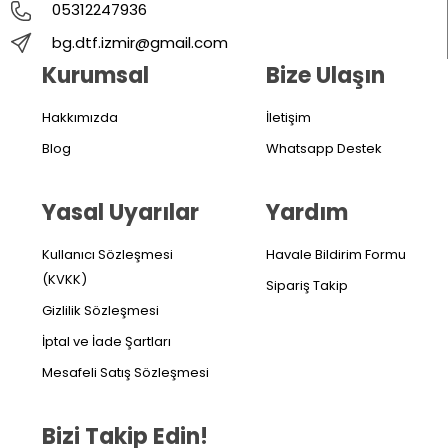
05312247936
bg.dtf.izmir@gmail.com
Kurumsal
Bize Ulaşın
Hakkımızda
İletişim
Blog
Whatsapp Destek
Yasal Uyarılar
Yardım
Kullanıcı Sözleşmesi
Havale Bildirim Formu
(KVKK)
Sipariş Takip
Gizlilik Sözleşmesi
İptal ve İade Şartları
Mesafeli Satış Sözleşmesi
Bizi Takip Edin!