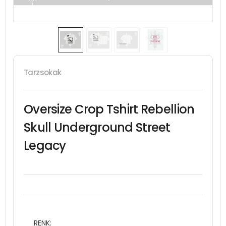
Tarzsokak
Oversize Crop Tshirt Rebellion
Skull Underground Street
Legacy
RENK: