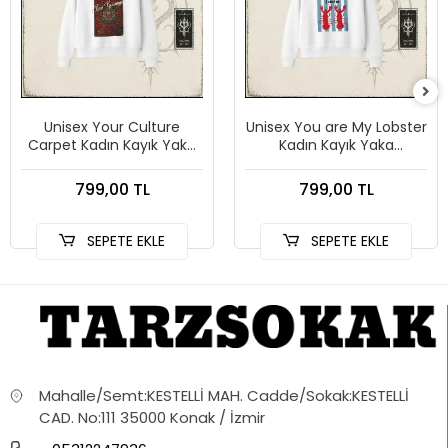
Unisex Your Culture
Unisex You are My Lobster
Carpet Kadın Kayık Yaka
Kadın Kayık Yaka
Sweatshirt Beyaz
Sweatshirt Beyaz
799,00 TL
799,00 TL
SEPETE EKLE
SEPETE EKLE
Mahalle/Semt:KESTELLİ MAH. Cadde/Sokak:KESTELLİ
CAD. No:111 35000 Konak / İzmir