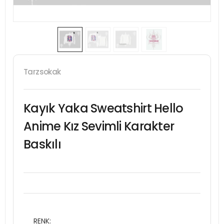
Tarzsokak
Kayık Yaka Sweatshirt Hello
Anime Kız Sevimli Karakter
Baskılı
RENK: