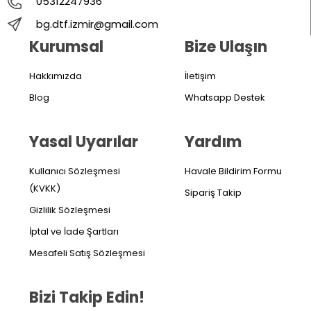
05312247936
bg.dtf.izmir@gmail.com
Kurumsal
Bize Ulaşın
Hakkımızda
İletişim
Blog
Whatsapp Destek
Yasal Uyarılar
Yardım
Kullanıcı Sözleşmesi
Havale Bildirim Formu
(KVKK)
Sipariş Takip
Gizlilik Sözleşmesi
İptal ve İade Şartları
Mesafeli Satış Sözleşmesi
Bizi Takip Edin!