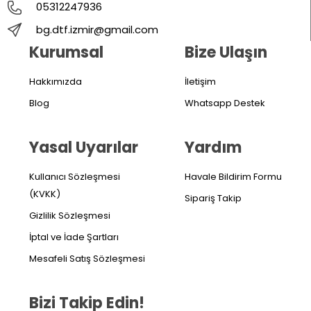
05312247936
bg.dtf.izmir@gmail.com
Kurumsal
Bize Ulaşın
Hakkımızda
İletişim
Blog
Whatsapp Destek
Yasal Uyarılar
Yardım
Kullanıcı Sözleşmesi
Havale Bildirim Formu
(KVKK)
Sipariş Takip
Gizlilik Sözleşmesi
İptal ve İade Şartları
Mesafeli Satış Sözleşmesi
Bizi Takip Edin!