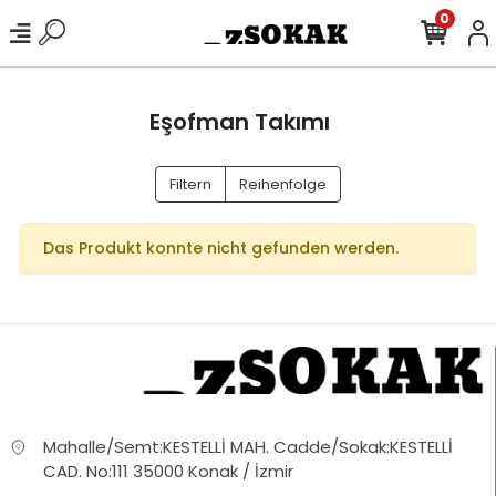
0
Eşofman Takımı
Filtern
Reihenfolge
Das Produkt konnte nicht gefunden werden.
Mahalle/Semt:KESTELLİ MAH. Cadde/Sokak:KESTELLİ
CAD. No:111 35000 Konak / İzmir