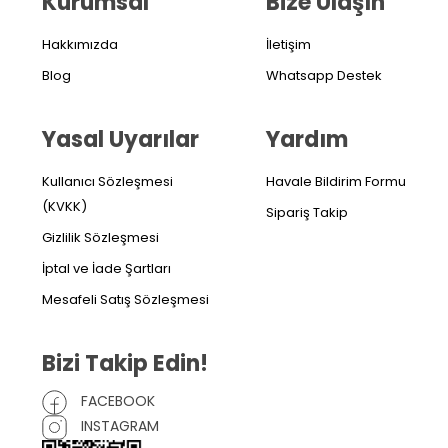
Kurumsal
Bize Ulaşın
Hakkımızda
İletişim
Blog
Whatsapp Destek
Yasal Uyarılar
Yardım
Kullanıcı Sözleşmesi
Havale Bildirim Formu
(KVKK)
Sipariş Takip
Gizlilik Sözleşmesi
İptal ve İade Şartları
Mesafeli Satış Sözleşmesi
Bizi Takip Edin!
FACEBOOK
INSTAGRAM