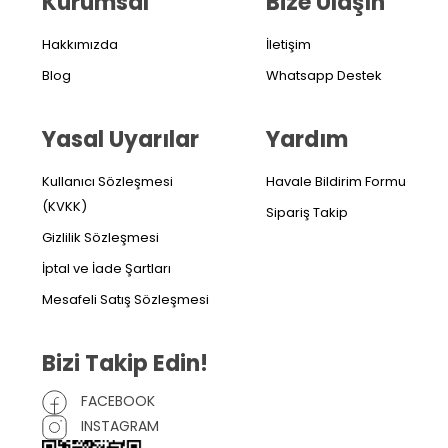
Kurumsal
Bize Ulaşın
Hakkımızda
İletişim
Blog
Whatsapp Destek
Yasal Uyarılar
Yardım
Kullanıcı Sözleşmesi
Havale Bildirim Formu
(KVKK)
Sipariş Takip
Gizlilik Sözleşmesi
İptal ve İade Şartları
Mesafeli Satış Sözleşmesi
Bizi Takip Edin!
FACEBOOK
INSTAGRAM