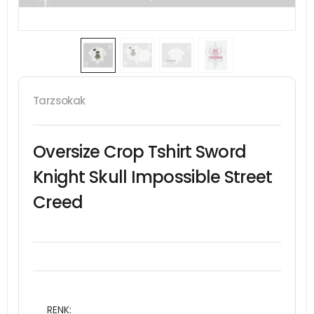
Tarzsokak
Oversize Crop Tshirt Sword
Knight Skull Impossible Street
Creed
RENK: