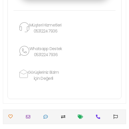
Müşteri Hizmetleri
05312247936
Whatsapp Destek
05312247936
Görüşleriniz Bizim
İçin Değerli