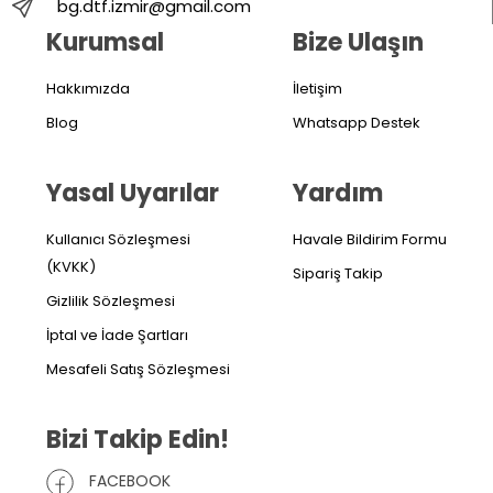
bg.dtf.izmir@gmail.com
Kurumsal
Bize Ulaşın
Hakkımızda
İletişim
Blog
Whatsapp Destek
Yasal Uyarılar
Yardım
Kullanıcı Sözleşmesi
Havale Bildirim Formu
(KVKK)
Sipariş Takip
Gizlilik Sözleşmesi
İptal ve İade Şartları
Mesafeli Satış Sözleşmesi
Bizi Takip Edin!
FACEBOOK