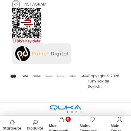
INSTAGRAM
Copyright © 2026.
Tüm Hakları
Saklıdır.
0
Mein
Meine
Mein
Startseite
Produkte
Warenkorb
Favoriten
Konto