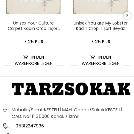
Unisex Your Culture
Unisex You are My Lobster
Carpet Kadın Crop Tişört
Kadın Crop Tişört Beyaz
Beyaz
7,25 EUR
7,25 EUR
IN DEN
IN DEN
WARENKORB LEGEN
WARENKORB LEGEN
Mahalle/Semt:KESTELLİ MAH. Cadde/Sokak:KESTELLİ
CAD. No:111 35000 Konak / İzmir
05312247936