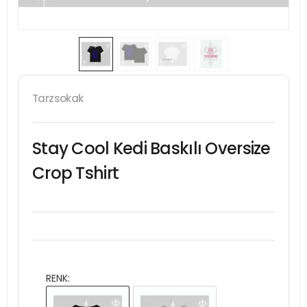
Tarzsokak
Stay Cool Kedi Baskılı Oversize
Crop Tshirt
RENK: