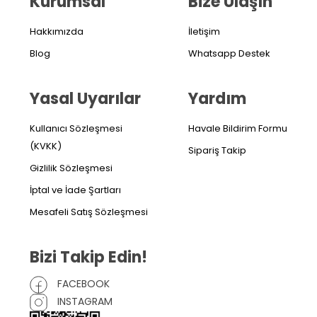
Kurumsal
Bize Ulaşın
Hakkımızda
İletişim
Blog
Whatsapp Destek
Yasal Uyarılar
Yardım
Kullanıcı Sözleşmesi
Havale Bildirim Formu
(KVKK)
Sipariş Takip
Gizlilik Sözleşmesi
İptal ve İade Şartları
Mesafeli Satış Sözleşmesi
Bizi Takip Edin!
FACEBOOK
INSTAGRAM