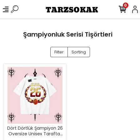
0
Şampiyonluk Serisi Tişörtleri
Filter
Sorting
Dört Dörtlük Şampiyon 26
Oversize Unisex Taraftar
Tişörtü