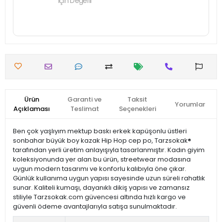
İçin Değerli
Ürün
Garanti ve
Taksit
Yorumlar
Açıklaması
Teslimat
Seçenekleri
Ben çok yaşlıyım mektup baskı erkek kapüşonlu üstleri
sonbahar büyük boy kazak Hip Hop cep po, Tarzsokak®
tarafından yerli üretim anlayışıyla tasarlanmıştır. Kadın giyim
koleksiyonunda yer alan bu ürün, streetwear modasına
uygun modern tasarımı ve konforlu kalıbıyla öne çıkar.
Günlük kullanıma uygun yapısı sayesinde uzun süreli rahatlık
sunar. Kaliteli kumaşı, dayanıklı dikiş yapısı ve zamansız
stiliyle Tarzsokak.com güvencesi altında hızlı kargo ve
güvenli ödeme avantajlarıyla satışa sunulmaktadır.