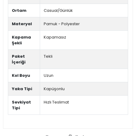
Ortam
Casual/Günlük
Materyal
Pamuk - Polyester
Kapama
Kapamasız
Şekli
Paket
Tekli
İçeriği
Kol Boyu
Uzun
Yaka Tipi
Kapüşonlu
Sevkiyat
Hızlı Teslimat
Tipi