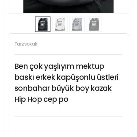
Tarzsokak
Ben çok yaşlıyım mektup
baskı erkek kapüşonlu üstleri
sonbahar büyük boy kazak
Hip Hop cep po