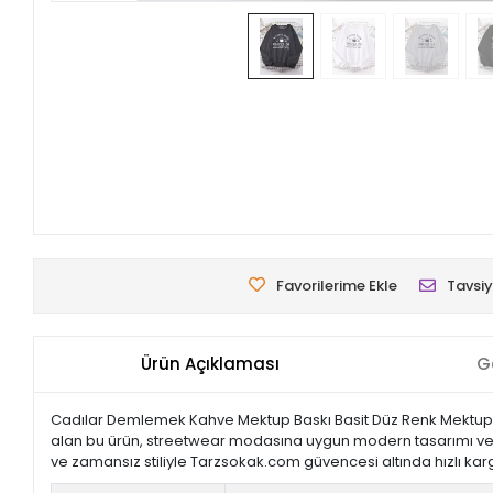
Favorilerime Ekle
Tavsiy
Ürün Açıklaması
G
Cadılar Demlemek Kahve Mektup Baskı Basit Düz Renk Mektup Bas
alan bu ürün, streetwear modasına uygun modern tasarımı ve konf
ve zamansız stiliyle Tarzsokak.com güvencesi altında hızlı ka