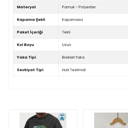
Materyal
Pamuk - Polyester
Kapama Şekli
Kapamasız
Paket İçeriği
Tekli
Kol Boyu
Uzun
Yaka Tipi
Bisiklet Yaka
Sevkiyat Tipi
Hızlı Teslimat