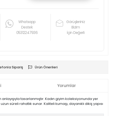
Whatsapp
Görüşleriniz
Destek
Bizim
05312247936
İçin Değerli
efonla Sipariş
Ürün Önerileri
i
Yorumlar
anlayışıyla tasarlanmıştır. Kadın giyim koleksiyonunda yer
 süreli rahatlık sunar. Kaliteli kumaşı, dayanıklı dikiş yapısı