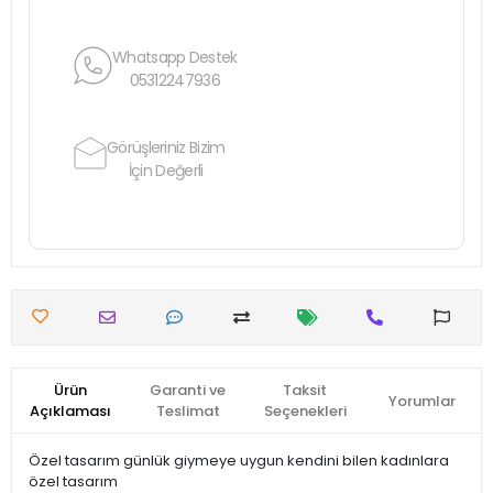
Whatsapp Destek
05312247936
Görüşleriniz Bizim
İçin Değerli
Ürün
Garanti ve
Taksit
Yorumlar
Açıklaması
Teslimat
Seçenekleri
Özel tasarım günlük giymeye uygun kendini bilen kadınlara
özel tasarım