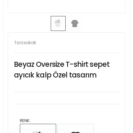
Tarzsokak
Beyaz Oversize T-shirt sepet
ayıcık kalp Özel tasarım
RENK: