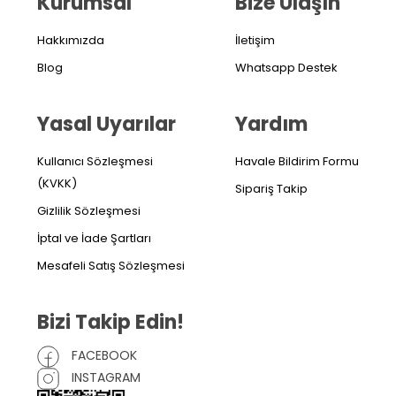
Kurumsal
Bize Ulaşın
Hakkımızda
İletişim
Blog
Whatsapp Destek
Yasal Uyarılar
Yardım
Kullanıcı Sözleşmesi
Havale Bildirim Formu
(KVKK)
Sipariş Takip
Gizlilik Sözleşmesi
İptal ve İade Şartları
Mesafeli Satış Sözleşmesi
Bizi Takip Edin!
FACEBOOK
INSTAGRAM