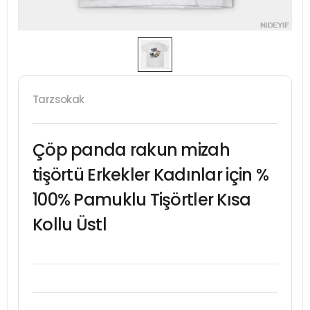
Tarzsokak
Çöp panda rakun mizah
tişörtü Erkekler Kadınlar için %
100% Pamuklu Tişörtler Kısa
Kollu Üstl