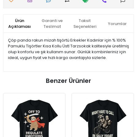
Ürün
Garanti ve
Taksit
Yorumlar
Açıklaması
Teslimat
Seçenekleri
Çöp panda rakun mizah tişörtü Erkekler Kadınlar için % 100%
Pamuklu Tişörtler Kısa Kollu Üstl Tarzsokak kalitesiyle üretilmiş
olup konforlu ve şık kullanım sunar. Günlük kombinleriniz için
ideal, uygun fiyat ve hızlı kargo avantajıyla sizlerle.
Benzer Ürünler