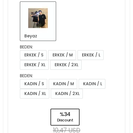
Beyaz
BEDEN:
ERKEK / S
ERKEK / M
ERKEK / L
ERKEK / XL
ERKEK / 2XL
BEDEN:
KADIN / S
KADIN / M
KADIN / L
KADIN / XL
KADIN / 2XL
%34
Discount
10,47 USD