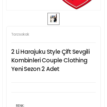
Tarzsokak
2 Li Harajuku Style Çift Sevgili
Kombinleri Couple Clothing
Yeni Sezon 2 Adet
RENK: