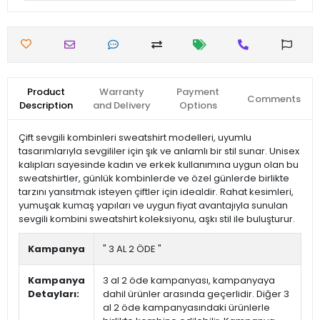
Product
Warranty
Payment
Comments
Description
and Delivery
Options
Çift sevgili kombinleri sweatshirt modelleri, uyumlu
tasarımlarıyla sevgililer için şık ve anlamlı bir stil sunar. Unisex
kalıpları sayesinde kadın ve erkek kullanımına uygun olan bu
sweatshirtler, günlük kombinlerde ve özel günlerde birlikte
tarzını yansıtmak isteyen çiftler için idealdir. Rahat kesimleri,
yumuşak kumaş yapıları ve uygun fiyat avantajıyla sunulan
sevgili kombini sweatshirt koleksiyonu, aşkı stil ile buluşturur.
Kampanya
" 3 AL 2 ÖDE "
Kampanya
3 al 2 öde kampanyası, kampanyaya
Detayları:
dahil ürünler arasında geçerlidir. Diğer 3
al 2 öde kampanyasındaki ürünlerle