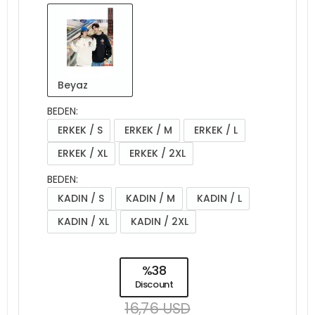
Beyaz
BEDEN:
ERKEK / S
ERKEK / M
ERKEK / L
ERKEK / XL
ERKEK / 2XL
BEDEN:
KADIN / S
KADIN / M
KADIN / L
KADIN / XL
KADIN / 2XL
%38
Discount
16,76 USD