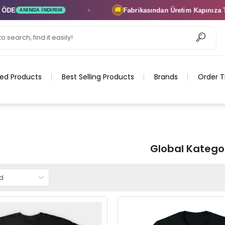
Fabrikasından Üretim
Kapınıza Teslim
🚚
NDIRIM
ÜRETICI
ed Products
Best Selling Products
Brands
Order T
Global Katego