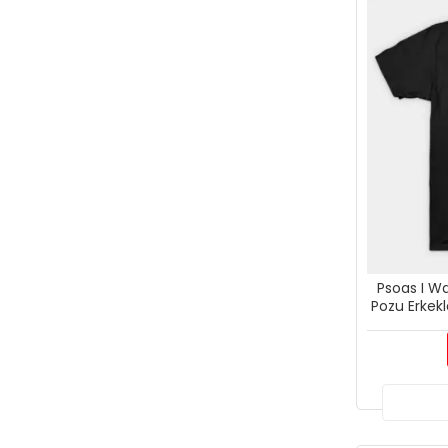
Psoas I W
Pozu Erkekl