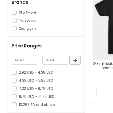
Brands
StartMore
Tarzsokak
Zeo giyim
Price Ranges
-
Dikenli Isl
T-shirt E
2,92 USD - 4,38 USD
4,38 USD - 5,85 USD
7,32 USD - 8,79 USD
8,79 USD - 10,26 USD
10,26 USD and above