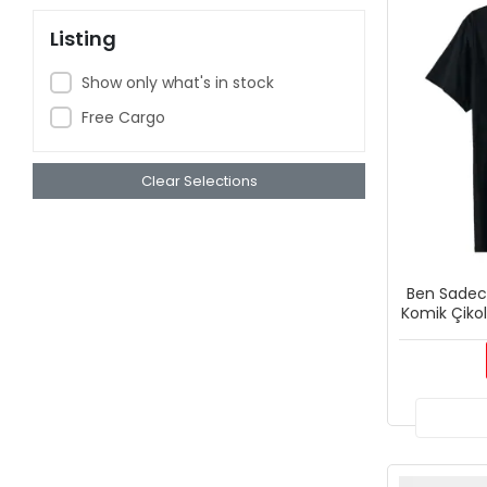
Listing
Show only what's in stock
Free Cargo
Clear Selections
Ben Sadece
Komik Çikol