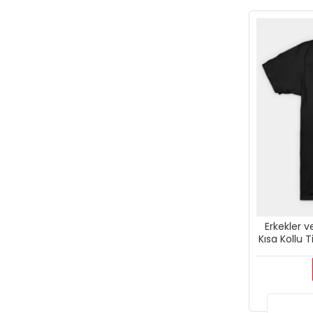
Erkekler v
Kısa Kollu T