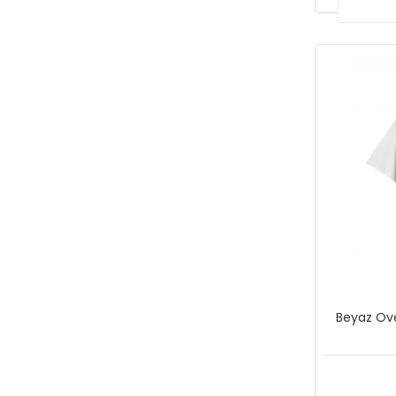
Beyaz Ove