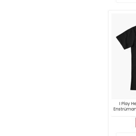
I Play 
Enstrüman 