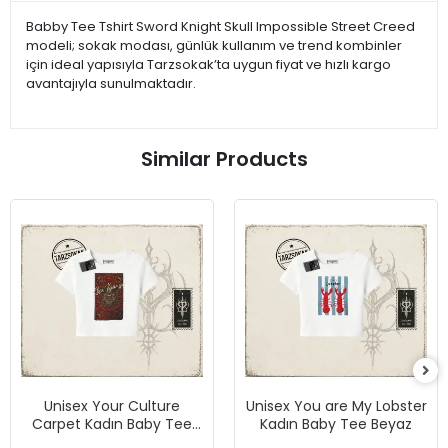
Babby Tee Tshirt Sword Knight Skull Impossible Street Creed
modeli; sokak modası, günlük kullanım ve trend kombinler
için ideal yapısıyla Tarzsokak’ta uygun fiyat ve hızlı kargo
avantajıyla sunulmaktadır.
Similar Products
Unisex Your Culture
Unisex You are My Lobster
Carpet Kadın Baby Tee
Kadın Baby Tee Beyaz
Beyaz