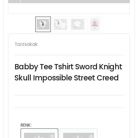
Tarzsokak
Babby Tee Tshirt Sword Knight
Skull Impossible Street Creed
RENK: