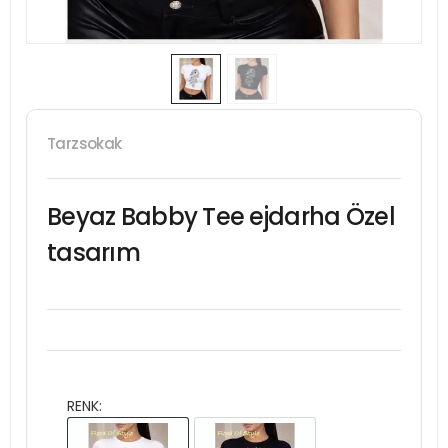
Tarzsokak
Beyaz Babby Tee ejdarha Özel
tasarım
RENK: