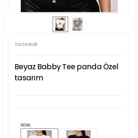
Tarzsokak
Beyaz Babby Tee panda Özel
tasarım
RENK: