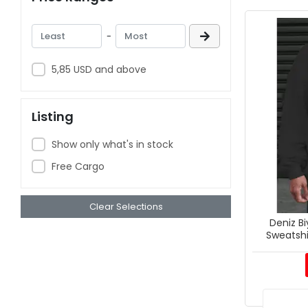
-
5,85 USD and above
Listing
Show only what's in stock
Free Cargo
Clear Selections
Deniz Bi
Sweatshir