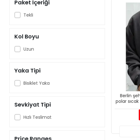
Paket İçeriği
Tekli
Kol Boyu
Uzun
Yaka Tipi
Bisiklet Yaka
Berlin şeh
polar sıcak
Sevkiyat Tipi
Hızlı Teslimat
Price Ranges