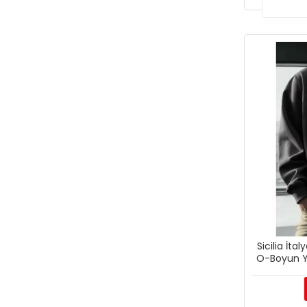
Sicilia İta
O-Boyun Y