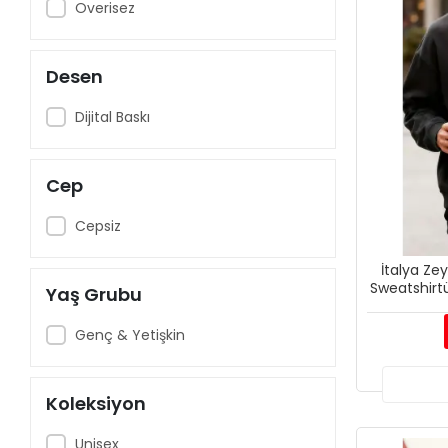
Overisez
Desen
Dijital Baskı
Cep
Cepsiz
İtalya Ze
Sweatshirtü
Yaş Grubu
Genç & Yetişkin
Koleksiyon
Unisex