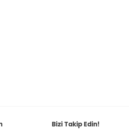
n
Bizi Takip Edin!