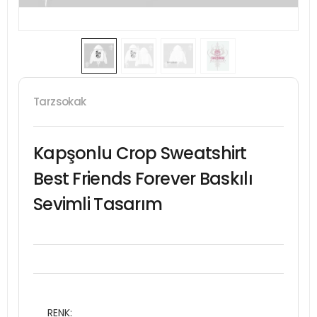
Tarzsokak
Kapşonlu Crop Sweatshirt
Best Friends Forever Baskılı
Sevimli Tasarım
RENK: