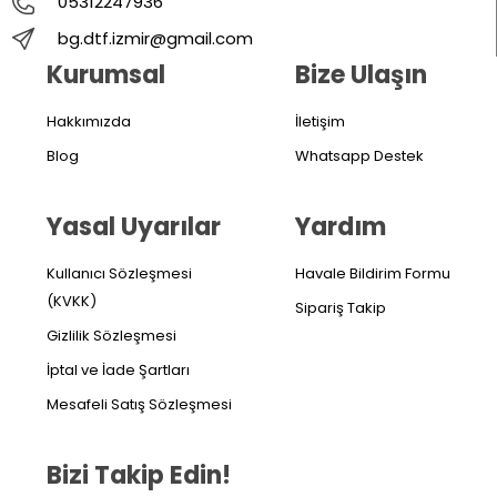
05312247936
bg.dtf.izmir@gmail.com
Kurumsal
Bize Ulaşın
Hakkımızda
İletişim
Blog
Whatsapp Destek
Yasal Uyarılar
Yardım
Kullanıcı Sözleşmesi
Havale Bildirim Formu
(KVKK)
Sipariş Takip
Gizlilik Sözleşmesi
İptal ve İade Şartları
Mesafeli Satış Sözleşmesi
Bizi Takip Edin!