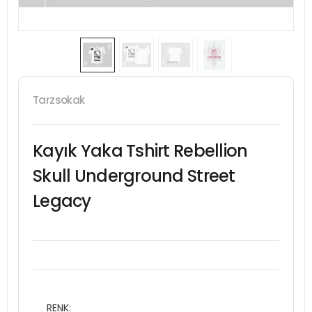
Tarzsokak
Kayık Yaka Tshirt Rebellion
Skull Underground Street
Legacy
RENK: