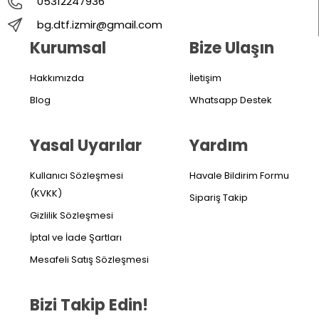
05312247936
bg.dtf.izmir@gmail.com
Kurumsal
Bize Ulaşın
Hakkımızda
İletişim
Blog
Whatsapp Destek
Yasal Uyarılar
Yardım
Kullanıcı Sözleşmesi
Havale Bildirim Formu
(KVKK)
Sipariş Takip
Gizlilik Sözleşmesi
İptal ve İade Şartları
Mesafeli Satış Sözleşmesi
Bizi Takip Edin!