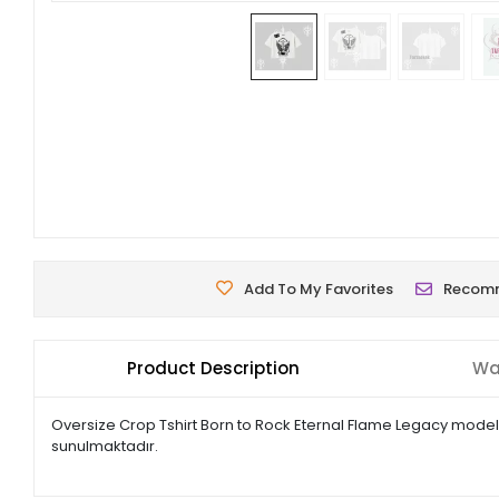
Add To My Favorites
Recom
Product Description
Wa
Oversize Crop Tshirt Born to Rock Eternal Flame Legacy modeli;
sunulmaktadır.