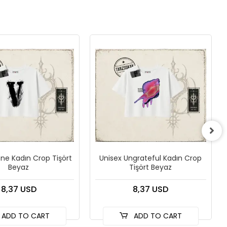
one Kadın Crop Tişört
Unisex Ungrateful Kadın Crop
Beyaz
Tişört Beyaz
8,37 USD
8,37 USD
ADD TO CART
ADD TO CART