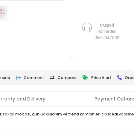
Müşteri
Hizmetleri
05312247936
mend
Comment
Compare
Price Alert
Orde
rranty and Delivery
Payment Option
 sokak modası, günlük kullanım ve trend kombinler için ideal yapısıyla