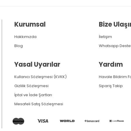
Kurumsal
Bize Ulaşı
Hakkımızda
İletişim
Blog
Whatsapp Deste
Yasal Uyarılar
Yardım
Kullanıcı Sözleşmesi (KVKK)
Havale Bildirim 
Gizlilik Sözleşmesi
Sipariş Takip
İptal ve İade Şartları
Mesafeli Satış Sözleşmesi