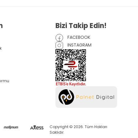
n
Bizi Takip Edin!
FACEBOOK
INSTAGRAM
k
Formu
Copyright © 2026. Tüm Hakları
Saklıdır.