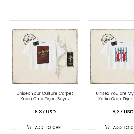
Unisex Your Culture Carpet
Unisex You are My
Kadın Crop Tişört Beyaz
Kadın Crop Tişör
8,37 USD
8,37 USD
ADD TO CART
ADD TO C