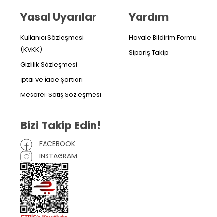
Yasal Uyarılar
Yardım
Kullanıcı Sözleşmesi
Havale Bildirim Formu
(KVKK)
Sipariş Takip
Gizlilik Sözleşmesi
İptal ve İade Şartları
Mesafeli Satış Sözleşmesi
Bizi Takip Edin!
FACEBOOK
INSTAGRAM