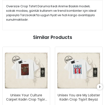
Oversize Crop Tshirt Daruma Kedi Anime Baskılı modeli;
sokak modası, günlük kullanım ve trend kombinler için ideal
yapısıyla Tarzsokak’ta uygun fiyat ve hızlı kargo avantajıyla
sunulmaktadır.
Similar Products
Unisex Your Culture
Unisex You are My Lobster
Carpet Kadın Crop Tişört
Kadın Crop Tişört Beyaz
Beyaz