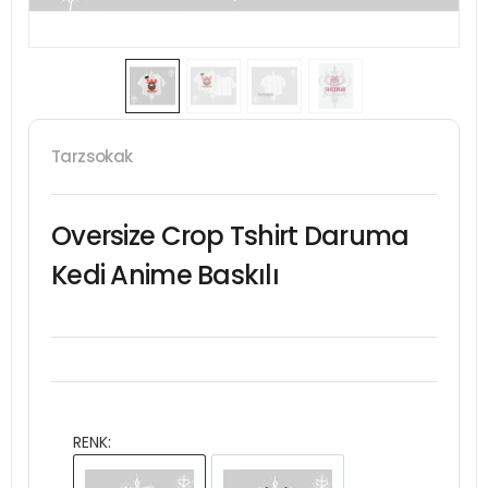
Tarzsokak
Oversize Crop Tshirt Daruma
Kedi Anime Baskılı
RENK: