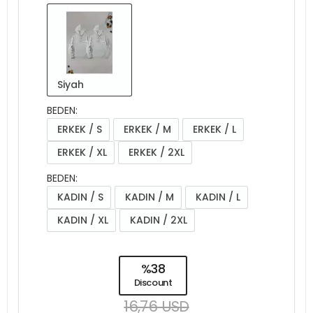
Siyah
BEDEN:
ERKEK / S
ERKEK / M
ERKEK / L
ERKEK / XL
ERKEK / 2XL
BEDEN:
KADIN / S
KADIN / M
KADIN / L
KADIN / XL
KADIN / 2XL
%38
Discount
16,76 USD