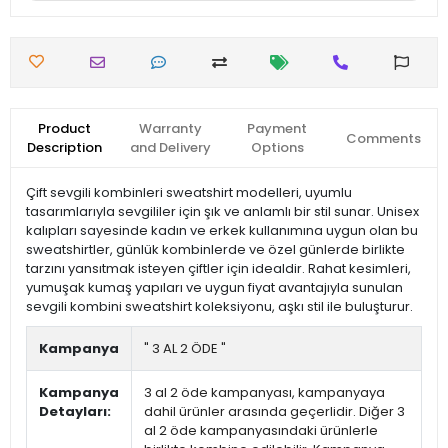
Product
Warranty
Payment
Comments
Description
and Delivery
Options
Çift sevgili kombinleri sweatshirt modelleri, uyumlu
tasarımlarıyla sevgililer için şık ve anlamlı bir stil sunar. Unisex
kalıpları sayesinde kadın ve erkek kullanımına uygun olan bu
sweatshirtler, günlük kombinlerde ve özel günlerde birlikte
tarzını yansıtmak isteyen çiftler için idealdir. Rahat kesimleri,
yumuşak kumaş yapıları ve uygun fiyat avantajıyla sunulan
sevgili kombini sweatshirt koleksiyonu, aşkı stil ile buluşturur.
Kampanya
" 3 AL 2 ÖDE "
Kampanya
3 al 2 öde kampanyası, kampanyaya
Detayları:
dahil ürünler arasında geçerlidir. Diğer 3
al 2 öde kampanyasındaki ürünlerle