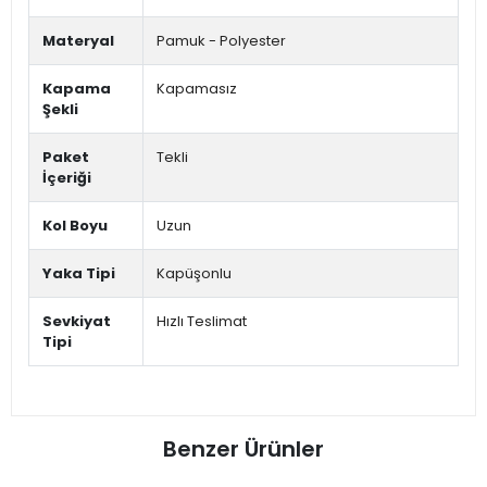
Materyal
Pamuk - Polyester
Kapama
Kapamasız
Şekli
Paket
Tekli
İçeriği
Kol Boyu
Uzun
Yaka Tipi
Kapüşonlu
Sevkiyat
Hızlı Teslimat
Tipi
Benzer Ürünler