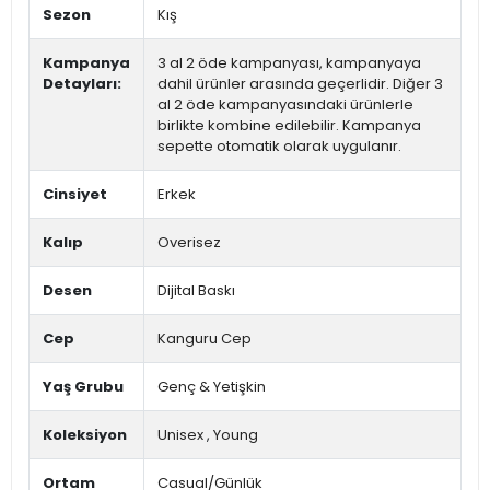
Sezon
Kış
Kampanya
3 al 2 öde kampanyası, kampanyaya
Detayları:
dahil ürünler arasında geçerlidir. Diğer 3
al 2 öde kampanyasındaki ürünlerle
birlikte kombine edilebilir. Kampanya
sepette otomatik olarak uygulanır.
Cinsiyet
Erkek
Kalıp
Overisez
Desen
Dijital Baskı
Cep
Kanguru Cep
Yaş Grubu
Genç & Yetişkin
Koleksiyon
Unisex
,
Young
Ortam
Casual/Günlük