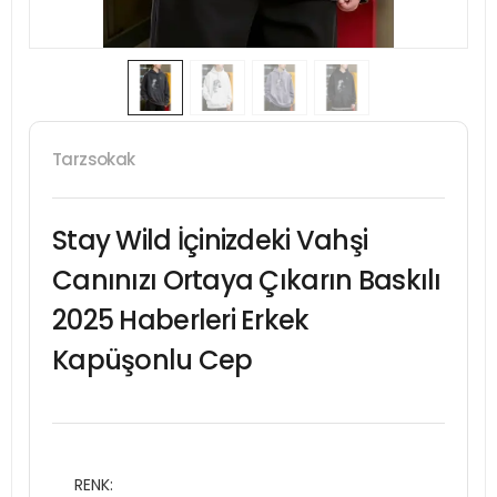
Tarzsokak
Stay Wild İçinizdeki Vahşi
Canınızı Ortaya Çıkarın Baskılı
2025 Haberleri Erkek
Kapüşonlu Cep
RENK: