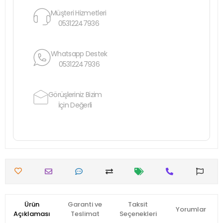
Müşteri Hizmetleri
05312247936
Whatsapp Destek
05312247936
Görüşleriniz Bizim
İçin Değerli
Ürün
Garanti ve
Taksit
Yorumlar
Açıklaması
Teslimat
Seçenekleri