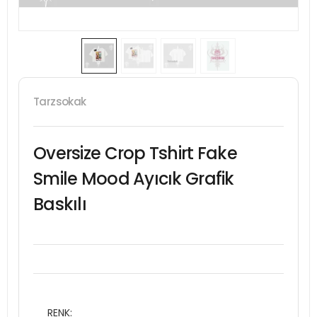
Tarzsokak
Oversize Crop Tshirt Fake
Smile Mood Ayıcık Grafik
Baskılı
RENK: