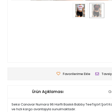
Favorilerime Ekle
Tavsiy
Ürün Açıklaması
G
Seksi Canavar Numara 96 Harfli Baskılı Babby TeeTişört Şort Kad
ve hızlı kargo avantajıyla sunulmaktadır.