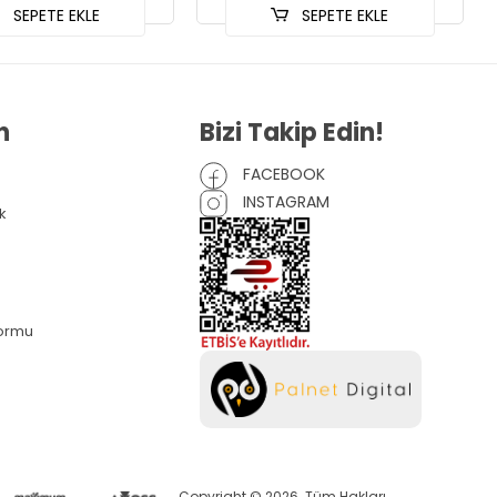
SEPETE EKLE
SEPETE EKLE
n
Bizi Takip Edin!
FACEBOOK
INSTAGRAM
k
Formu
Copyright © 2026. Tüm Hakları