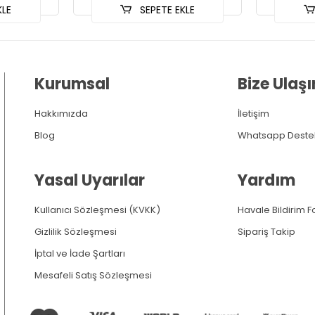
KLE
SEPETE EKLE
Kurumsal
Bize Ulaşı
Hakkımızda
İletişim
Blog
Whatsapp Deste
Yasal Uyarılar
Yardım
Kullanıcı Sözleşmesi (KVKK)
Havale Bildirim 
Gizlilik Sözleşmesi
Sipariş Takip
İptal ve İade Şartları
Mesafeli Satış Sözleşmesi