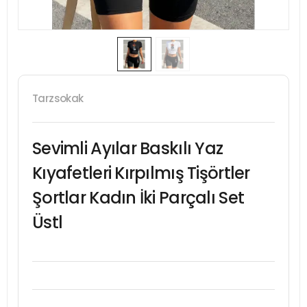
Tarzsokak
Sevimli Ayılar Baskılı Yaz
Kıyafetleri Kırpılmış Tişörtler
Şortlar Kadın İki Parçalı Set
Üstl