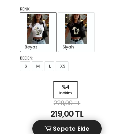
RENK:
Beyaz
Siyah
BEDEN:
S
M
L
XS
%4
indirim
229,00 TL
219,00 TL
Sepete Ekle