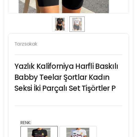
Tarzsokak
Yazlık Kaliforniya Harfli Baskılı
Babby Teelar Şortlar Kadın
Seksi İki Parçalı Set Tişörtler P
RENK: