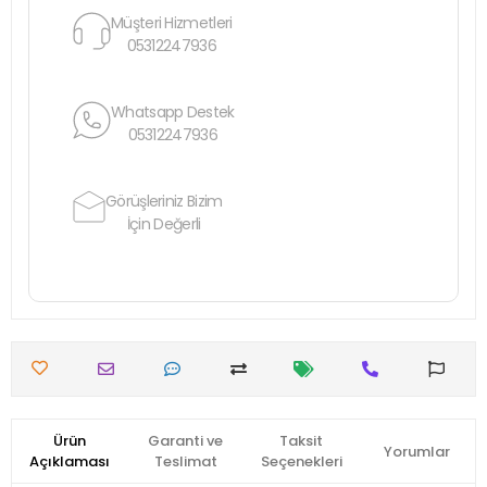
Müşteri Hizmetleri
05312247936
Whatsapp Destek
05312247936
Görüşleriniz Bizim
İçin Değerli
Ürün
Garanti ve
Taksit
Yorumlar
Açıklaması
Teslimat
Seçenekleri