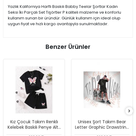
Yazlık Kaliforniya Harfli Baskılı Babby Teelar Şortlar Kadın
Seksi İki Parçalı Set Tişörtler P kaliteli malzeme ve konforlu
kullanım sunan bir üründür. Günlük kullanım için ideal olup
uygun fiyat ve hızlı kargo avantajıyla sunulmaktadır.
Benzer Ürünler
Kız Çocuk Takım Renklı
Unisex Şort Takım Bear
Kelebek Baskılı Penye Alt-
Letter Graphic Drawstring
üst Şort Tshirt Kombini
Waist