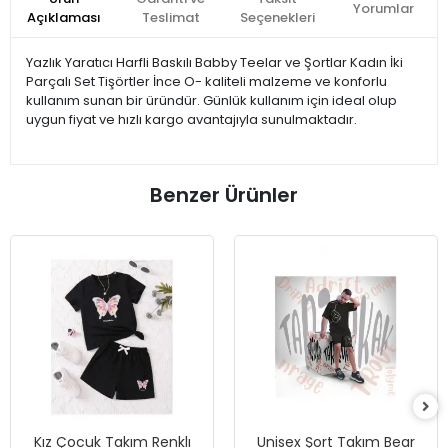
Yorumlar
Açıklaması
Teslimat
Seçenekleri
Yazlık Yaratıcı Harfli Baskılı Babby Teelar ve Şortlar Kadın İki
Parçalı Set Tişörtler İnce O- kaliteli malzeme ve konforlu
kullanım sunan bir üründür. Günlük kullanım için ideal olup
uygun fiyat ve hızlı kargo avantajıyla sunulmaktadır.
Benzer Ürünler
Kız Çocuk Takım Renklı
Unisex Şort Takım Bear