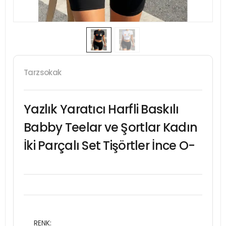
Tarzsokak
Yazlık Yaratıcı Harfli Baskılı
Babby Teelar ve Şortlar Kadın
İki Parçalı Set Tişörtler İnce O-
RENK: