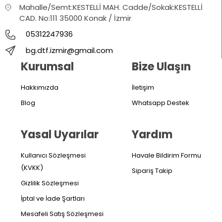
Mahalle/Semt:KESTELLİ MAH. Cadde/Sokak:KESTELLİ
CAD. No:111 35000 Konak / İzmir
05312247936
bg.dtf.izmir@gmail.com
Kurumsal
Bize Ulaşın
Hakkımızda
İletişim
Blog
Whatsapp Destek
Yasal Uyarılar
Yardım
Kullanıcı Sözleşmesi
Havale Bildirim Formu
(KVKK)
Sipariş Takip
Gizlilik Sözleşmesi
İptal ve İade Şartları
Mesafeli Satış Sözleşmesi