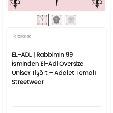
Tarzsokak
EL-ADL | Rabbimin 99
İsminden El-Adl Oversize
Unisex Tişört – Adalet Temalı
Streetwear