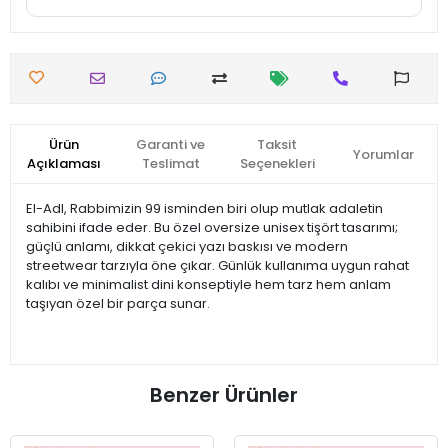
Ürün
Garanti ve
Taksit
Yorumlar
Açıklaması
Teslimat
Seçenekleri
El-Adl, Rabbimizin 99 isminden biri olup mutlak adaletin
sahibini ifade eder. Bu özel oversize unisex tişört tasarımı;
güçlü anlamı, dikkat çekici yazı baskısı ve modern
streetwear tarzıyla öne çıkar. Günlük kullanıma uygun rahat
kalıbı ve minimalist dini konseptiyle hem tarz hem anlam
taşıyan özel bir parça sunar.
Benzer Ürünler