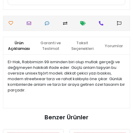
Ürün
Garanti ve
Taksit
Yorumlar
Açıklaması
Teslimat
Seçenekleri
El-Hak, Rabbimizin 99 isminden biri olup mutlak gerçeği ve
değişmeyen hakikati ifade eder. Güçlü anlam taşıyan bu
oversize unisex tişört modeli; dikkat çekici yazı baskısı,
modern streetwear tarzı ve rahat kalıbıyla öne çıkar. Günlük
kombinlerde anlam ve tarzı bir araya getiren özel tasarım bir
parçadır.
Benzer Ürünler