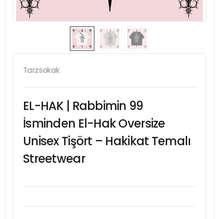
Tarzsokak
EL-HAK | Rabbimin 99
İsminden El-Hak Oversize
Unisex Tişört – Hakikat Temalı
Streetwear