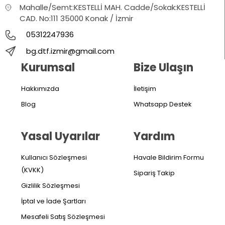
Mahalle/Semt:KESTELLİ MAH. Cadde/Sokak:KESTELLİ
CAD. No:111 35000 Konak / İzmir
05312247936
bg.dtf.izmir@gmail.com
Kurumsal
Bize Ulaşın
Hakkımızda
İletişim
Blog
Whatsapp Destek
Yasal Uyarılar
Yardım
Kullanıcı Sözleşmesi
Havale Bildirim Formu
(KVKK)
Sipariş Takip
Gizlilik Sözleşmesi
İptal ve İade Şartları
Mesafeli Satış Sözleşmesi