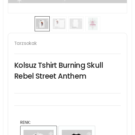
Tarzsokak
Kolsuz Tshirt Burning Skull
Rebel Street Anthem
RENK: