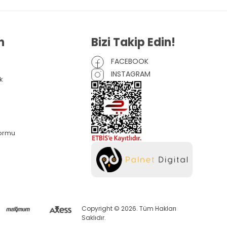
n
Bizi Takip Edin!
FACEBOOK
INSTAGRAM
k
Formu
Copyright © 2026. Tüm Hakları
Saklıdır.