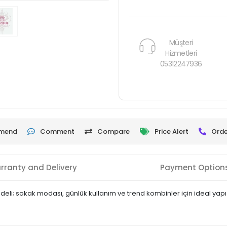
Müşteri
Hizmetleri
05312247936
mend
Comment
Compare
Price Alert
Orde
rranty and Delivery
Payment Option
deli; sokak modası, günlük kullanım ve trend kombinler için ideal yapıs