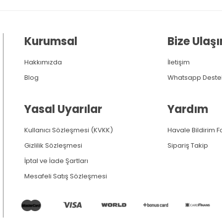
Kurumsal
Bize Ulaşı
Hakkımızda
İletişim
Blog
Whatsapp Deste
Yasal Uyarılar
Yardım
Kullanıcı Sözleşmesi (KVKK)
Havale Bildirim 
Gizlilik Sözleşmesi
Sipariş Takip
İptal ve İade Şartları
Mesafeli Satış Sözleşmesi