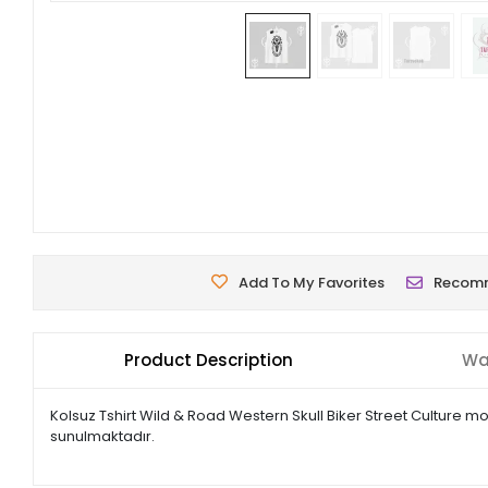
Add To My Favorites
Recom
Product Description
Wa
Kolsuz Tshirt Wild & Road Western Skull Biker Street Culture mo
sunulmaktadır.